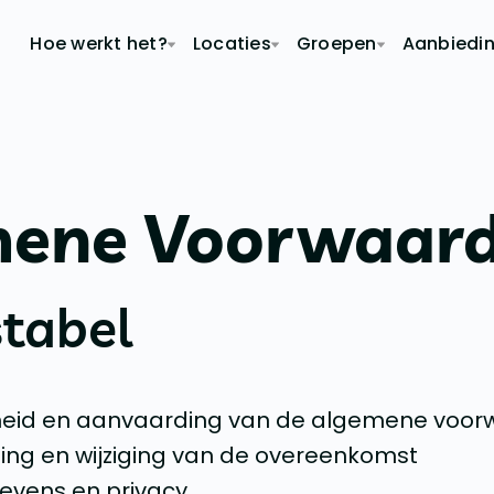
Hoe werkt het?
Locaties
Groepen
Aanbiedi
ene Voorwaar
tabel
heid en aanvaarding van de algemene voo
ng en wijziging van de overeenkomst
vens en privacy