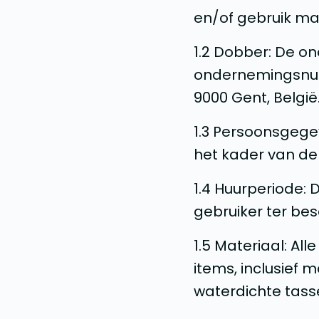
en/of gebruik ma
1.2 Dobber: De o
ondernemingsnumm
9000 Gent, België
1.3 Persoonsgege
het kader van de
1.4 Huurperiode:
gebruiker ter bes
1.5 Materiaal: Al
items, inclusief 
waterdichte tass