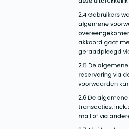
deze uitdrukkelij
2.4 Gebruikers wo
algemene voorwa
overeengekomen z
akkoord gaat me
geraadpleegd v
2.5 De algemene
reservering via 
voorwaarden kan
2.6 De algemene
transacties, incl
mail of via ande