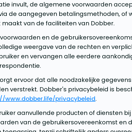
atie invult, de algemene voorwaarden accep
 via de aangegeven betalingsmethoden, of
 maakt van de faciliteiten van Dobber.
 voorwaarden en de gebruikersovereenkom
olledige weergave van de rechten en verpli
ruiker en vervangen alle eerdere aankondi
respondentie.
zorgt ervoor dat alle noodzakelijke gegevens t
n verstrekt. Dobber's privacybeleid is besc
//www.dobber.life/privacybeleid
.
bruiker aanvullende producten of diensten bi
waarden van de gebruikersovereenkomst en
toepassing, tenzij schriftelijk anders over