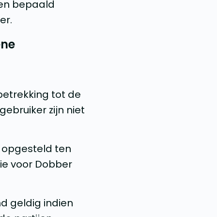
een bepaald
er.
ene
etrekking tot de
bruiker zijn niet
 opgesteld ten
ie voor Dobber
d geldig indien