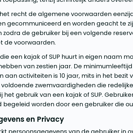
 het recht de algemene voorwaarden eenzijdig
en gecommuniceerd en worden geacht te zi
odra de gebruiker bij een volgende reserv
t de voorwaarden.
 die een kajak of SUP huurt in eigen naam m
hebben van zestien jaar. De minimumleeftijd
aan activiteiten is 10 jaar, mits in het bezit
voldoende zwemvaardigheden die redelijke
 het gebruik van een kajak of SUP. Gebruike
d begeleid worden door een gebruiker die oud
gevens en Privacy
erkt persoonsgegevens van de gebruiker in