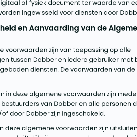
 digitaal of fysiek document ter waarde van 
orden ingewisseld voor diensten door Dobb
jkheid en Aanvaarding van de Algem
e voorwaarden zijn van toepassing op alle
en tussen Dobber en iedere gebruiker met b
eboden diensten. De voorwaarden van de ge
gen in deze algemene voorwaarden zijn mede
 bestuurders van Dobber en alle personen d
/of door Dobber zijn ingeschakeld.
an deze algemene voorwaarden zijn uitsluiten