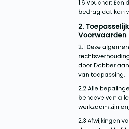
1.6 Voucher: Een
bedrag dat kan w
2. Toepasseli
Voorwaarden
2.1 Deze algemen
rechtsverhouding
door Dobber aang
van toepassing.
2.2 Alle bepalin
behoeve van alle
werkzaam zijn en
2.3 Afwijkingen v