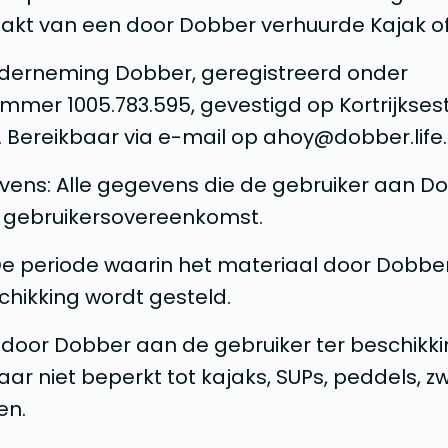
akt van een door Dobber verhuurde Kajak of
nderneming Dobber, geregistreerd onder
er 1005.783.595, gevestigd op Kortrijkse
. Bereikbaar via e-mail op ahoy@dobber.life.
vens: Alle gegevens die de gebruiker aan Do
 gebruikersovereenkomst.
 De periode waarin het materiaal door Dobbe
chikking wordt gesteld.
le door Dobber aan de gebruiker ter beschikk
maar niet beperkt tot kajaks, SUPs, peddels,
en.