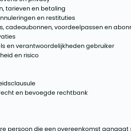
, tarieven en betaling
annuleringen en restituties
es, cadeaubonnen, voordeelpassen en abo
aties
s en verantwoordelijkheden gebruiker
heid en risico
idsclausule
 recht en bevoegde rechtbank
edere persoon die een overeenkomst aangaa