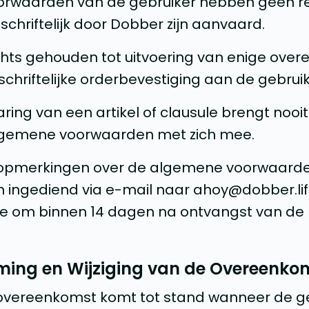
oorwaarden van de gebruiker hebben geen re
 schriftelijk door Dobber zijn aanvaard.
echts gehouden tot uitvoering van enige ove
schriftelijke orderbevestiging aan de gebruik
aring van een artikel of clausule brengt nooit
lgemene voorwaarden met zich mee.
f opmerkingen over de algemene voorwaard
en ingediend via e-mail naar ahoy@dobber.li
toe om binnen 14 dagen na ontvangst van de
ming en Wijziging van de Overeenko
sovereenkomst komt tot stand wanneer de ge