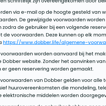
k en schriftelijk zijn overeengekomen door bei
rden via e-mail op de hoogte gesteld van wi
arden. De gewijzigde voorwaarden worden g
odra de gebruiker bij een volgende reserv
t de voorwaarden. Deze kunnen op elk mo
ia
https://www.dobber.life/algemene-voorw
 voorwaarden worden aanvaard bij het mak
de Dobber website. Zonder het aanvinken v
 er geen reservering worden gemaakt.
 voorwaarden van Dobber gelden voor alle 
usief huurovereenkomsten die mondeling, tele
re elektronische middelen worden doorgege