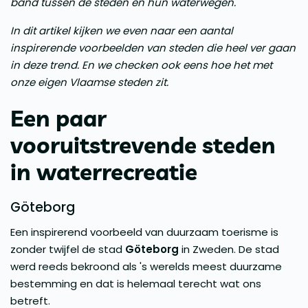
band tussen de steden en hun waterwegen.​
In dit artikel kijken we even naar een aantal
inspirerende voorbeelden van steden die heel ver gaan
in deze trend. En we checken ook eens hoe het met
onze eigen Vlaamse steden zit.
Een paar
vooruitstrevende steden
in waterrecreatie
Göteborg
Een inspirerend voorbeeld van duurzaam toerisme is
zonder twijfel de stad
Göteborg
in Zweden. De stad
werd reeds bekroond als 's werelds meest duurzame
bestemming en dat is helemaal terecht wat ons
betreft.