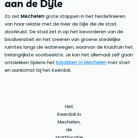
aan de Dijle
Zo zet
Mechelen
grote stappen in het herdefiniëren
van haar relatie met de rivier de Dijle die de stad
doorkruist. De stad zet in op het bevorderen van de
biodiversiteit en het creëren van groene stedelijke
ruimtes langs de waterwegen, waarvan de Kruidtuin het
belangrijkste voorbeeld is. Je kan het allemaal zelf gaan
ontdekken tijdens het
kajakken in Mechelen
met start
en aankomst bij het Keerdok.
Het
Keerdok in
Mechelen,
de
startlocatie