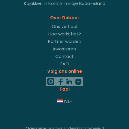
Kajakken in Kortrijk: rondje Buda-eiland
Over Dobber
Ons verhaal
Hoe werkt het?
Partner worden
Investeren
Contact
FAQ
Volg ons online
Taal
NL
Algemene voorwaarden
Privacybeleid