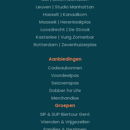
Leuven | Studio Manhattan
Hasselt | Kanaalkom
Maaseik | Herenlaakplas
Loosdrecht | De Strook
Kasterlee | Vurig Zomerbar
Rotterdam | Zevenhuizerplas
Aanbiedingen
Cadeaubonnen
Voordeelpas
Seizoenspas
Dobber for Life
Merchandise
Groepen
SIP & SUP Biertour Gent
Vrienden & Vrijgezellen
Families & Gezinnen