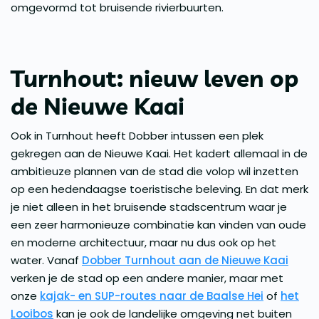
omgevormd tot bruisende rivierbuurten.
Turnhout: nieuw leven op
de Nieuwe Kaai
Ook in Turnhout heeft Dobber intussen een plek
gekregen aan de Nieuwe Kaai. Het kadert allemaal in de
ambitieuze plannen van de stad die volop wil inzetten
op een hedendaagse toeristische beleving. En dat merk
je niet alleen in het bruisende stadscentrum waar je
een zeer harmonieuze combinatie kan vinden van oude
en moderne architectuur, maar nu dus ook op het
water. Vanaf
Dobber Turnhout aan de Nieuwe Kaai
verken je de stad op een andere manier, maar met
onze
kajak- en SUP-routes naar de Baalse Hei
of
het
Looibos
kan je ook de landelijke omgeving net buiten