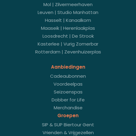
Mol | Zilvermeerhaven
Leuven | Studio Manhattan
Hasselt | Kanaalkom
Maaseik | Herenlaakplas
Loosdrecht | De Strook
Kasterlee | Vurig Zomerbar
Rotterdam | Zevenhuizerplas
Aanbiedingen
Cadeaubonnen
Voordeelpas
Seizoenspas
Dobber for Life
Merchandise
Groepen
SIP & SUP Biertour Gent
Vrienden & Vrijgezellen