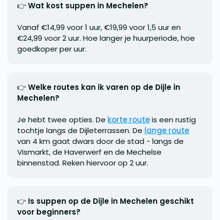
👉
Wat kost suppen in Mechelen?
Vanaf €14,99 voor 1 uur, €19,99 voor 1,5 uur en
€24,99 voor 2 uur. Hoe langer je huurperiode, hoe
goedkoper per uur.
👉
Welke routes kan ik varen op de Dijle in
Mechelen?
Je hebt twee opties. De
korte route
is een rustig
tochtje langs de Dijleterrassen. De
lange route
van 4 km gaat dwars door de stad - langs de
Vismarkt, de Haverwerf en de Mechelse
binnenstad. Reken hiervoor op 2 uur.
👉
Is suppen op de Dijle in Mechelen geschikt
voor beginners?