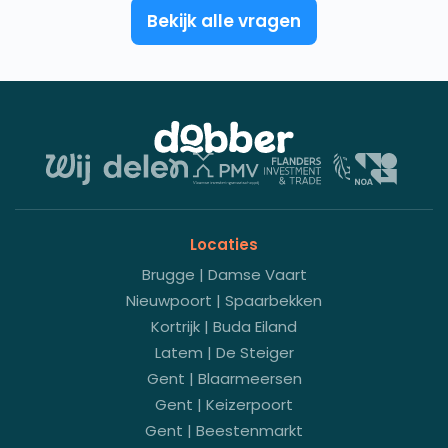
Bekijk alle vragen
Locaties
Brugge | Damse Vaart
Nieuwpoort | Spaarbekken
Kortrijk | Buda Eiland
Latem | De Steiger
Gent | Blaarmeersen
Gent | Keizerpoort
Gent | Beestenmarkt