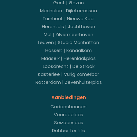
Gent | Gazon
Mechelen | Dijleterrassen
Turnhout | Nieuwe Kaai
Herentals | Jachthaven
Mol | Zilvermeerhaven
Leuven | Studio Manhattan
Hasselt | Kanaalkom
Maaseik | Herenlaakplas
Loosdrecht | De Strook
Kasterlee | Vurig Zomerbar
Rotterdam | Zevenhuizerplas
Aanbiedingen
Cadeaubonnen
Voordeelpas
Seizoenspas
Dobber for Life