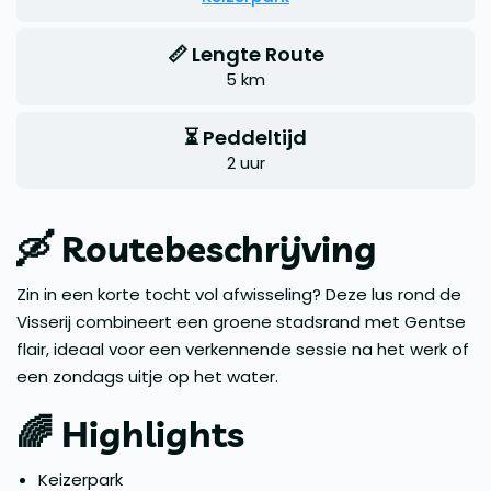
📏 Lengte Route
5 km
⏳ Peddeltijd
2 uur
🛶 Routebeschrijving
Zin in een korte tocht vol afwisseling? Deze lus rond de
Visserij combineert een groene stadsrand met Gentse
flair, ideaal voor een verkennende sessie na het werk of
een zondags uitje op het water.
🌈 Highlights
Keizerpark