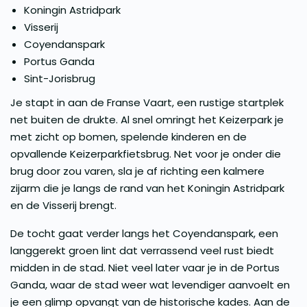
Koningin Astridpark
Visserij
Coyendanspark
Portus Ganda
Sint-Jorisbrug
Je stapt in aan de Franse Vaart, een rustige startplek
net buiten de drukte. Al snel omringt het Keizerpark je
met zicht op bomen, spelende kinderen en de
opvallende Keizerparkfietsbrug. Net voor je onder die
brug door zou varen, sla je af richting een kalmere
zijarm die je langs de rand van het Koningin Astridpark
en de Visserij brengt.
De tocht gaat verder langs het Coyendanspark, een
langgerekt groen lint dat verrassend veel rust biedt
midden in de stad. Niet veel later vaar je in de Portus
Ganda, waar de stad weer wat levendiger aanvoelt en
je een glimp opvangt van de historische kades. Aan de