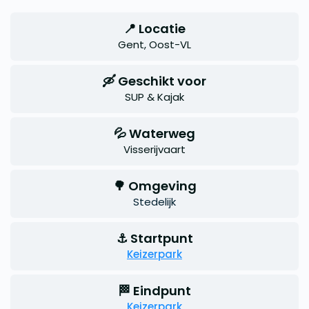
📍 Locatie
Gent, Oost-VL
🛶 Geschikt voor
SUP & Kajak
💦 Waterweg
Visserijvaart
🌳 Omgeving
Stedelijk
⚓ Startpunt
Keizerpark
🏁 Eindpunt
Keizerpark