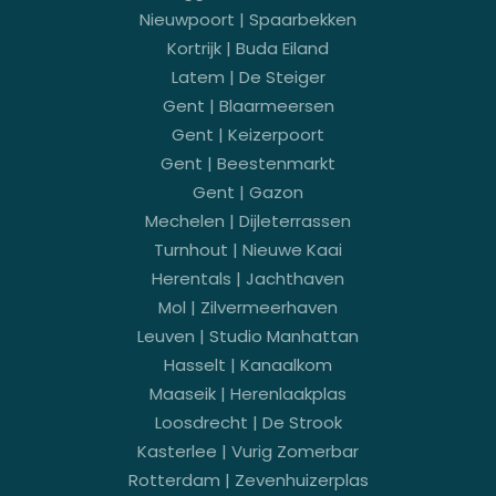
Nieuwpoort | Spaarbekken
Kortrijk | Buda Eiland
Latem | De Steiger
Gent | Blaarmeersen
Gent | Keizerpoort
Gent | Beestenmarkt
Gent | Gazon
Mechelen | Dijleterrassen
Turnhout | Nieuwe Kaai
Herentals | Jachthaven
Mol | Zilvermeerhaven
Leuven | Studio Manhattan
Hasselt | Kanaalkom
Maaseik | Herenlaakplas
Loosdrecht | De Strook
Kasterlee | Vurig Zomerbar
Rotterdam | Zevenhuizerplas