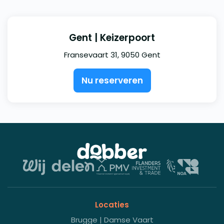
Gent | Keizerpoort
Fransevaart 31, 9050 Gent
Nu reserveren
Locaties
Brugge | Damse Vaart