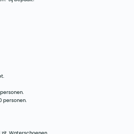
.​
 personen.
0 personen.
l zit. Waterschoenen