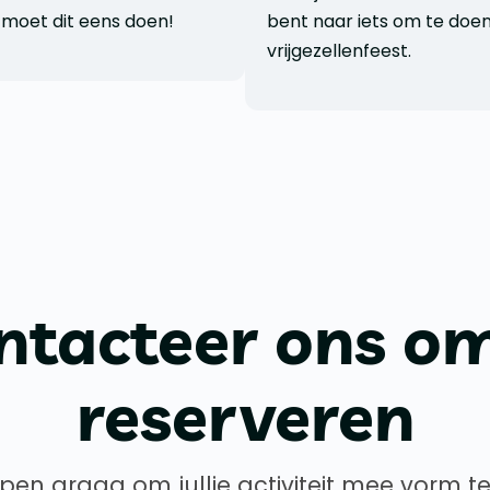
 moet dit eens doen!
bent naar iets om te doen
vrijgezellenfeest.
ntacteer ons om
reserveren
pen graag om jullie activiteit mee vorm t