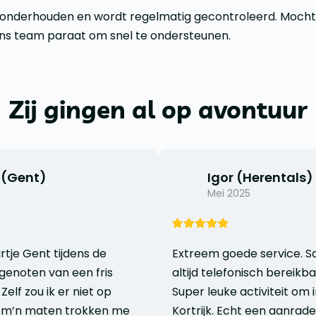
 onderhouden en wordt regelmatig gecontroleerd. Mocht 
ons team paraat om snel te ondersteunen.
Zij gingen al op avontuur
 (Gent)
Igor (Herentals)
Mei 2025
artje Gent tijdens de
Extreem goede service. S
genoten van een fris
altijd telefonisch bereikb
Zelf zou ik er niet op
Super leuke activiteit om 
r m’n maten trokken me
Kortrijk. Echt een aanrade