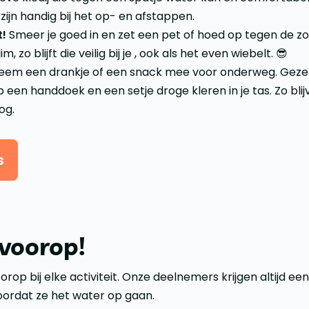
zijn handig bij het op- en afstappen.
t!
Smeer je goed in en zet een pet of hoed op tegen de zo
m, zo blijft die veilig bij je , ook als het even wiebelt. 😎
em een drankje of een snack mee voor onderweg. Gezell
 een handdoek en een setje droge kleren in je tas. Zo blijv
og.
s
 voorop!
oorop bij elke activiteit. Onze deelnemers krijgen altijd 
 voordat ze het water op gaan.