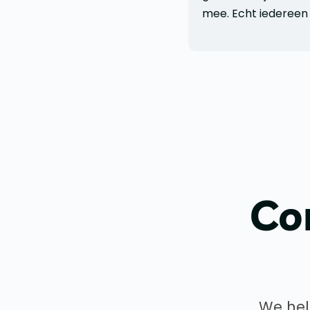
mee. Echt iedereen
Co
We hel