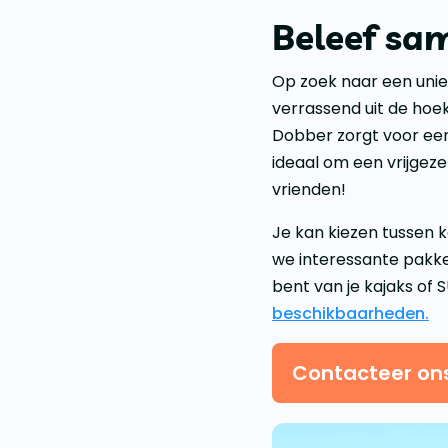
Beleef sa
Op zoek naar een unie
verrassend uit de hoe
Dobber zorgt voor een
ideaal om een vrijgeze
vrienden!
Je kan kiezen tussen 
we interessante pakke
bent van je kajaks of 
beschikbaarheden.
Contacteer on