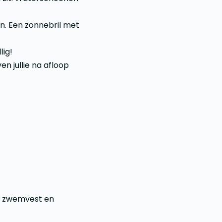
n. Een zonnebril met
ig!
en jullie na afloop
een zwemvest en