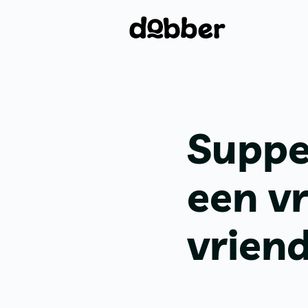
Suppe
een v
vriend