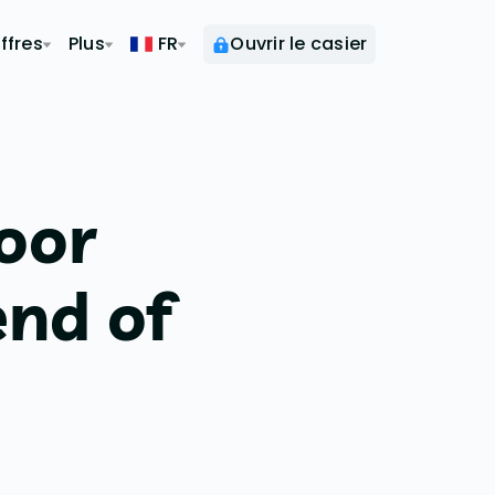
ffres
Plus
FR
Ouvrir le casier
oor
end of