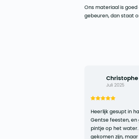
Ons materiaal is goed
gebeuren, dan staat 
Christophe
Juli 2025
Heerlijk gesupt in h
Gentse feesten, en 
pintje op het water. 
gekomen zijn, maa