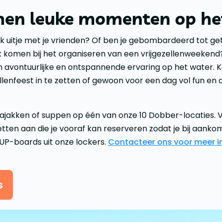
men leuke momenten op he
k uitje met je vrienden? Of ben je gebombardeerd tot ge
k komen bij het organiseren van een vrijgezellenweeken
 avontuurlijke en ontspannende ervaring op het water. K
llenfeest in te zetten of gewoon voor een dag vol fun en 
kajakken of suppen op één van onze 10 Dobber-locaties.
tten aan die je vooraf kan reserveren zodat je bij aanko
SUP-boards uit onze lockers.
Contacteer ons voor meer i
s