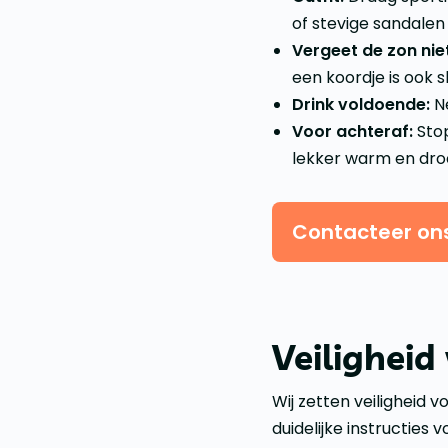
of stevige sandalen 
Vergeet de zon nie
een koordje is ook sli
Drink voldoende:
Ne
Voor achteraf:
Stop
lekker warm en dro
Contacteer on
Veiligheid
Wij zetten veiligheid v
duidelijke instructies