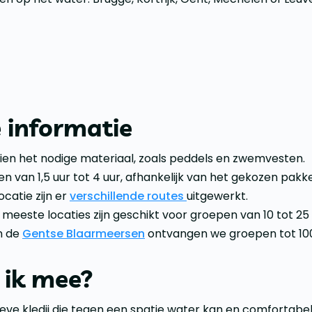
 informatie
rzien het nodige materiaal, zoals peddels en zwemvesten.
en van 1,5 uur tot 4 uur, afhankelijk van het gekozen pakket
ocatie zijn er
verschillende routes
uitgewerkt.
meeste locaties zijn geschikt voor groepen van 10 tot 25
In de
Gentse Blaarmeersen
ontvangen we groepen tot 10
ik mee?
eve kledij die tegen een spatje water kan en comfortabe