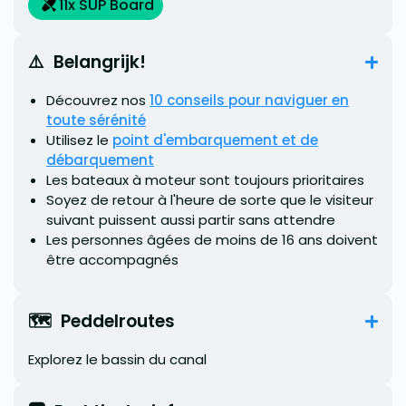
11
x SUP Board
⚠️  Belangrijk!
Découvrez nos
10 conseils pour naviguer en
toute sérénité
Utilisez le
point d'embarquement et de
débarquement
Les bateaux à moteur sont toujours prioritaires
Soyez de retour à l'heure de sorte que le visiteur
suivant puissent aussi partir sans attendre
Les personnes âgées de moins de 16 ans doivent
être accompagnés
🗺️  Peddelroutes
Explorez le bassin du canal