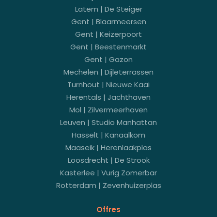
Latem | De Steiger
Gent | Blaarmeersen
Gent | Keizerpoort
Gent | Beestenmarkt
Gent | Gazon
Mechelen | Dijleterrassen
Turnhout | Nieuwe Kaai
Herentals | Jachthaven
Mol | Zilvermeerhaven
Leuven | Studio Manhattan
Hasselt | Kanaalkom
Maaseik | Herenlaakplas
Loosdrecht | De Strook
Kasterlee | Vurig Zomerbar
Rotterdam | Zevenhuizerplas
Offres