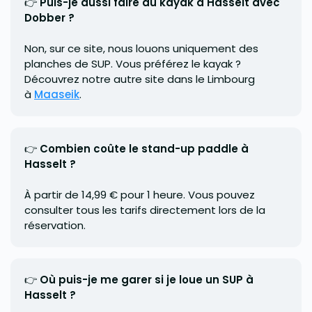
👉
Puis-je aussi faire du kayak à Hasselt avec
Dobber ?
Non, sur ce site, nous louons uniquement des
planches de SUP. Vous préférez le kayak ?
Découvrez notre autre site dans le Limbourg
à
Maaseik
.
👉
Combien coûte le stand-up paddle à
Hasselt ?
À partir de 14,99 € pour 1 heure. Vous pouvez
consulter tous les tarifs directement lors de la
réservation.
👉
Où puis-je me garer si je loue un SUP à
Hasselt ?