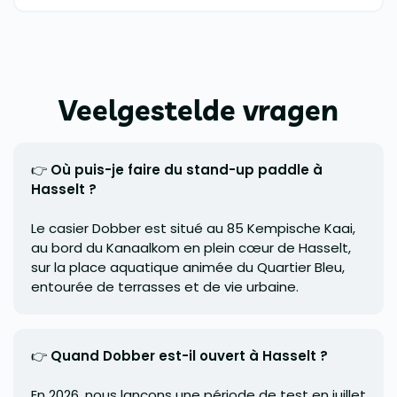
Veelgestelde vragen
👉
Où puis-je faire du stand-up paddle à
Hasselt ?
Le casier Dobber est situé au 85 Kempische Kaai,
au bord du Kanaalkom en plein cœur de Hasselt,
sur la place aquatique animée du Quartier Bleu,
entourée de terrasses et de vie urbaine.
👉
Quand Dobber est-il ouvert à Hasselt ?
En 2026, nous lançons une période de test en juillet