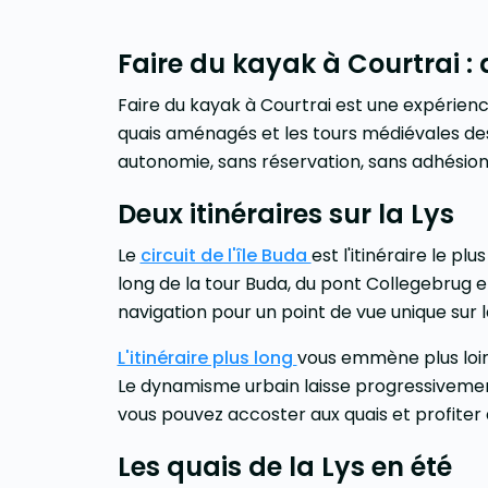
Faire du kayak à Courtrai :
Faire du kayak à Courtrai est une expérience 
quais aménagés et les tours médiévales des
autonomie, sans réservation, sans adhésio
Deux itinéraires sur la Lys
Le
circuit de l'île Buda
est l'itinéraire le p
long de la tour Buda, du pont Collegebrug 
navigation pour un point de vue unique sur la
L'itinéraire plus long
vous emmène plus loin 
Le dynamisme urbain laisse progressivement 
vous pouvez accoster aux quais et profiter 
Les quais de la Lys en été