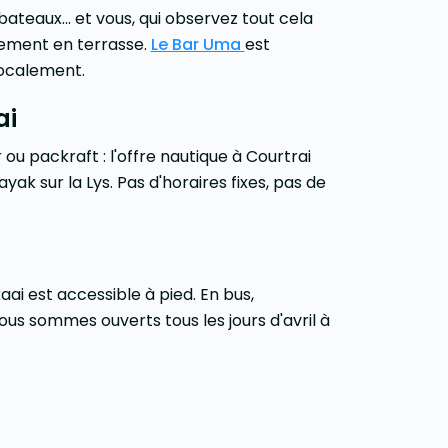
ateaux... et vous, qui observez tout cela
ctement en terrasse.
Le Bar Uma
est
localement.
ai
ou packraft : l'offre nautique à Courtrai
yak sur la Lys. Pas d'horaires fixes, pas de
ai est accessible à pied. En bus,
Nous sommes ouverts tous les jours d'avril à