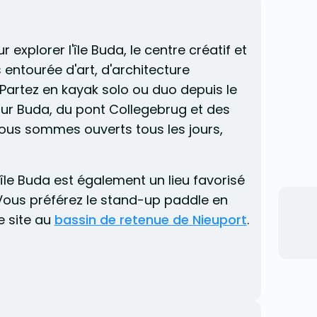
explorer l'île Buda, le centre créatif et
ys entourée d'art, d'architecture
 Partez en kayak solo ou duo depuis le
our Buda, du pont Collegebrug et des
ous sommes ouverts tous les jours,
'île Buda est également un lieu favorisé
Vous préférez le stand-up paddle en
e site au
bassin de retenue de Nieuport
.