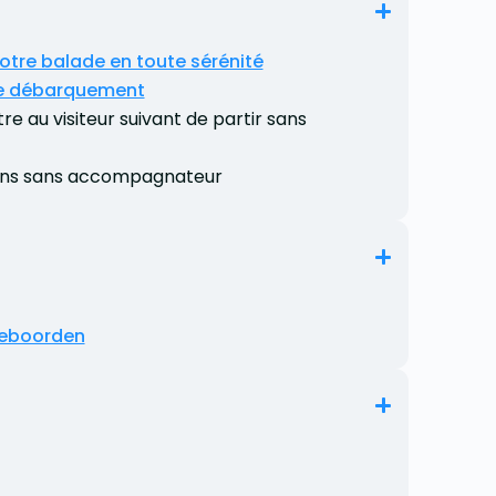
votre balade en toute sérénité
e débarquement
e au visiteur suivant de partir sans
6 ans sans accompagnateur
ieboorden