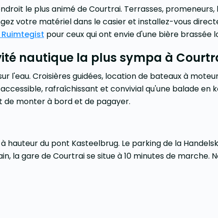
endroit le plus animé de Courtrai. Terrasses, promeneurs, b
angez votre matériel dans le casier et installez-vous dire
 Ruimtegist
pour ceux qui ont envie d'une bière brassée 
ivité nautique la plus sympa à Courtr
ur l'eau. Croisières guidées, location de bateaux à moteur 
accessible, rafraîchissant et convivial qu'une balade en ka
fit de monter à bord et de pagayer.
 à hauteur du pont Kasteelbrug. Le parking de la Handelska
ain, la gare de Courtrai se situe à 10 minutes de marche. 