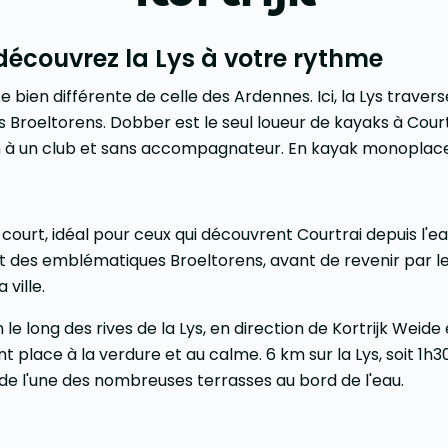
 découvrez la Lys à votre rythme
bien différente de celle des Ardennes. Ici, la Lys traverse l
 Broeltorens. Dobber est le seul loueur de kayaks à Cour
n à un club et sans accompagnateur. En kayak monoplace 
lus court, idéal pour ceux qui découvrent Courtrai depuis l'
et des emblématiques Broeltorens, avant de revenir par l
 ville.
le long des rives de la Lys, en direction de Kortrijk Weide
place à la verdure et au calme. 6 km sur la Lys, soit 1h30
de l'une des nombreuses terrasses au bord de l'eau.