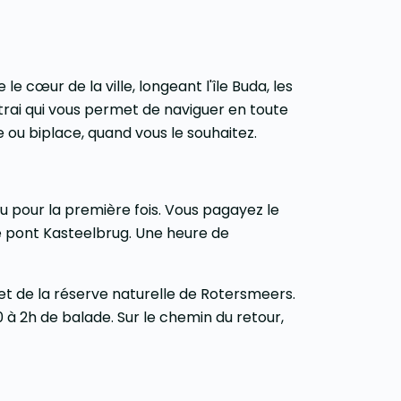
e cœur de la ville, longeant l'île Buda, les
trai qui vous permet de naviguer en toute
ou biplace, quand vous le souhaitez.
eau pour la première fois. Vous pagayez le
e pont Kasteelbrug. Une heure de
 et de la réserve naturelle de Rotersmeers.
 à 2h de balade. Sur le chemin du retour,