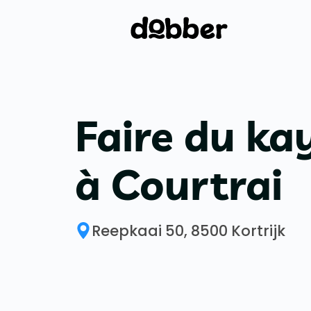
Faire du ka
à Courtrai
Reepkaai 50, 8500 Kortrijk