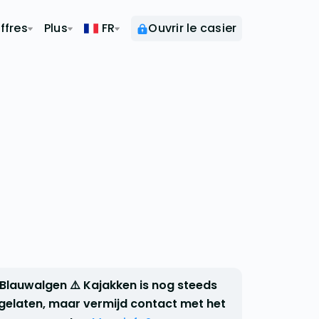
ffres
Plus
FR
Ouvrir le casier
 Blauwalgen ⚠️ Kajakken is nog steeds
gelaten, maar vermijd contact met het