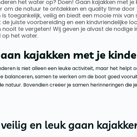
deren het water op? Doen! Gaan kajakken met je k
r om de natuur te ontdekken en quality time door
n is toegankelijk, veilig en biedt een mooie mix van
de juiste voorbereiding en een kindvriendelijke lo
nooit te vergeten! Wij geven je alvast de nodige 
d op het water.
an kajakken met je kinde
eren is niet alleen een leuke activiteit, maar het helpt oo
 te balanceren, samen te werken om de boot goed voorui
 natuur. Bovendien creëer je samen herinneringen die je 
 veilig en leuk gaan kajakk