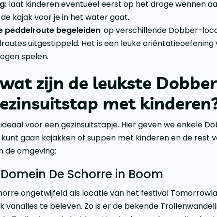
g:
laat kinderen eventueel eerst op het droge wennen 
 de kajak voor je in het water gaat.
e peddelroute begeleiden
: op verschillende Dobber-lo
outes uitgestippeld. Het is een leuke oriëntatieoefening 
mogen spelen.
 wat zijn de leukste Dobber
ezinsuitstap met kinderen
ideaal voor een gezinsuitstapje. Hier geven we enkele D
 kunt gaan kajakken of suppen met kinderen en de rest 
in de omgeving:
p Domein De Schorre in Boom
orre ongetwijfeld als locatie van het festival Tomorrowl
ook vanalles te beleven. Zo is er de bekende Trollenwandel