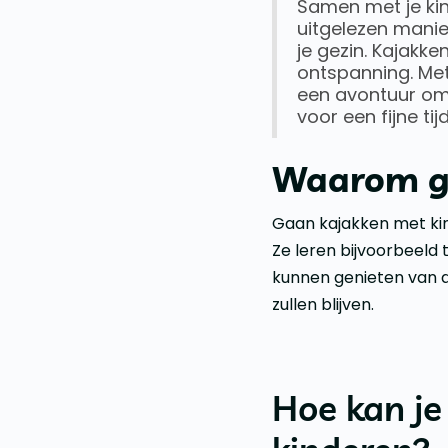
Samen met je kin
uitgelezen manie
je gezin. Kajakke
ontspanning. Met 
een avontuur om 
voor een fijne tij
Waarom ga
Gaan kajakken met kind
Ze leren bijvoorbeeld
kunnen genieten van de
zullen blijven.
Hoe kan je