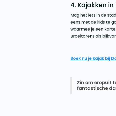
4. Kajakken in 
Mag het iets in de stad
eens met de kids te g
waarmee je een korte
Broeltorens als blikva
Boek nu je kajak bij D
Zin om eropuit t
fantastische da