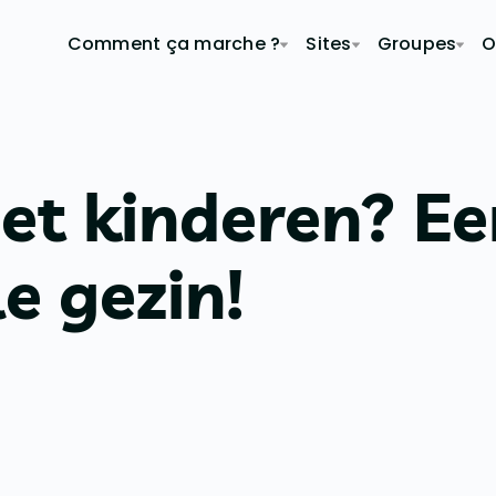
Comment ça marche ?
Sites
Groupes
O
et kinderen? Ee
e gezin!