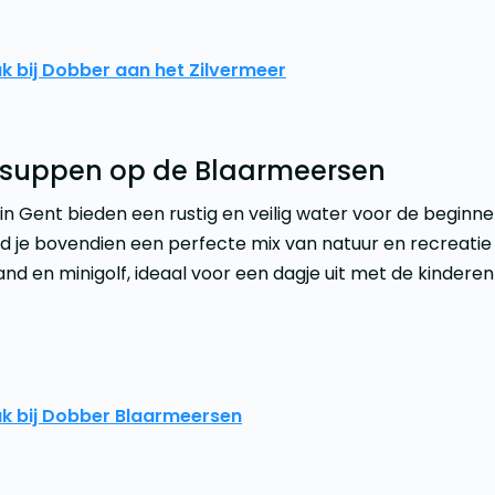
ak bij Dobber aan het Zilvermeer
f suppen op de Blaarmeersen
n Gent bieden een rustig en veilig water voor de beginne
nd je bovendien een perfecte mix van natuur en recreat
d en minigolf, ideaal voor een dagje uit met de kinderen
jak bij Dobber Blaarmeersen