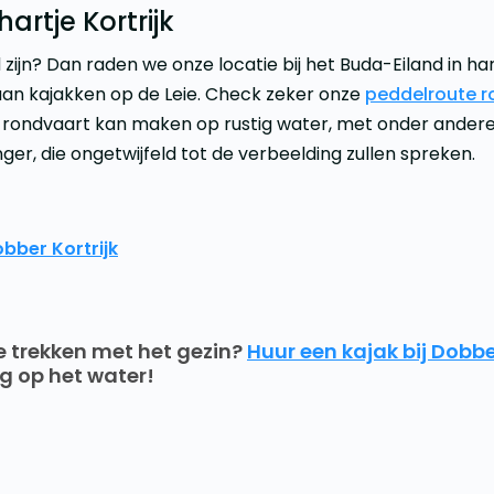
hartje Kortrijk
 zijn? Dan raden we onze locatie bij het Buda-Eiland in ha
aan kajakken op de Leie. Check zeker onze
peddelroute r
 rondvaart kan maken op rustig water, met onder ander
nger, die ongetwijfeld tot de verbeelding zullen spreken.
obber Kortrijk
e trekken met het gezin?
Huur een kajak bij Dobb
g op het water!