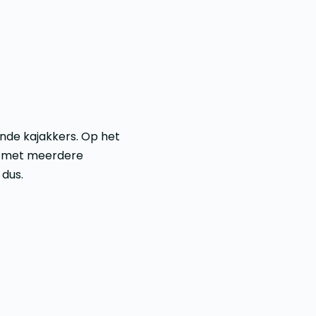
nde kajakkers. Op het
ie met meerdere
 dus.