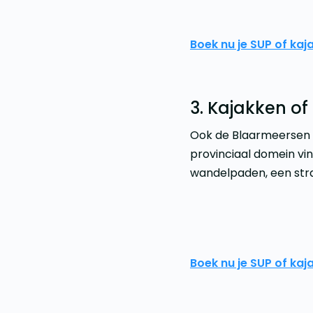
Boek nu je SUP of kaj
3. Kajakken o
Ook de Blaarmeersen i
provinciaal domein vi
wandelpaden, een stran
Boek nu je SUP of ka