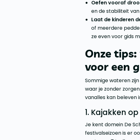
Oefen vooraf droo
en de stabiliteit van
Laat de kinderen d
of meerdere peddelr
ze even voor gids 
Onze tips:
voor een g
Sommige wateren zijn 
waar je zonder zorgen
vanalles kan beleven 
1. Kajakken o
Je kent domein De Sch
festivalseizoen is er 