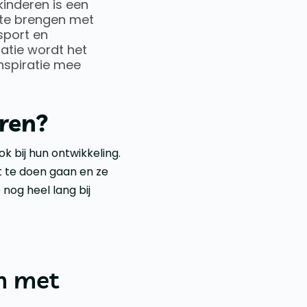
inderen is een
 te brengen met
 sport en
catie wordt het
inspiratie mee
ren?
k bij hun ontwikkeling.
t te doen gaan en ze
nog heel lang bij
en met