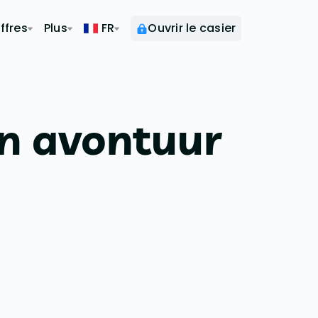
ffres
Plus
FR
Ouvrir le casier
n avontuur