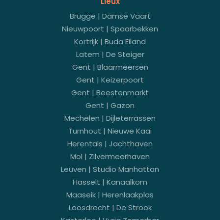
Lieux
Brugge | Damse Vaart
Nieuwpoort | Spaarbekken
Kortrijk | Buda Eiland
Latem | De Steiger
Gent | Blaarmeersen
Gent | Keizerpoort
Gent | Beestenmarkt
Gent | Gazon
Mechelen | Dijleterrassen
Turnhout | Nieuwe Kaai
Herentals | Jachthaven
Mol | Zilvermeerhaven
Leuven | Studio Manhattan
Hasselt | Kanaalkom
Maaseik | Herenlaakplas
Loosdrecht | De Strook