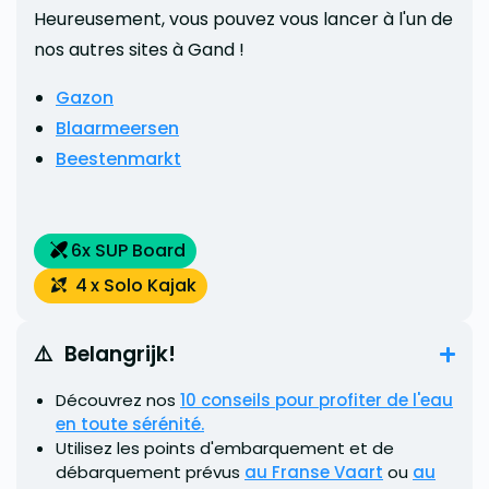
Heureusement, vous pouvez vous lancer à l'un de
nos autres sites à Gand !
Gazon
Blaarmeersen
Beestenmarkt
6
x SUP Board
4
x Solo Kajak
⚠️  Belangrijk!
Découvrez nos
10 conseils pour profiter de l'eau
en toute sérénité.
Utilisez les points d'embarquement et de
débarquement prévus
au Franse Vaart
ou
au