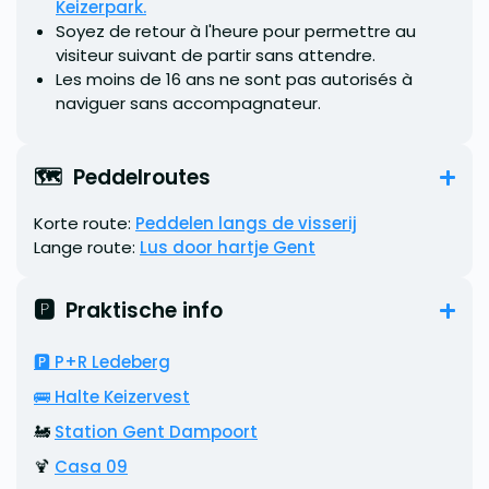
Keizerpark.
Soyez de retour à l'heure pour permettre au
visiteur suivant de partir sans attendre.
Les moins de 16 ans ne sont pas autorisés à
naviguer sans accompagnateur.
🗺️  Peddelroutes
Korte route:
Peddelen langs de visserij
Lange route:
Lus door hartje Gent
🅿️  Praktische info
🅿️ P+R Ledeberg
🚌
Halte Keizervest
🚂
Station Gent Dampoort
🍹
Casa 09