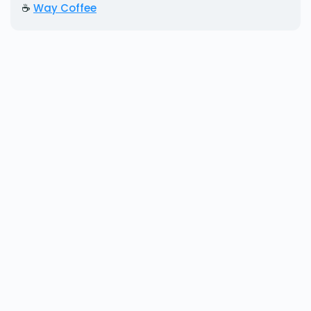
☕
Way Coffee