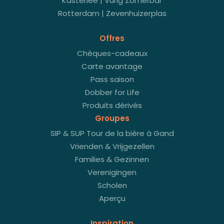
Kasterlee | Vurig Zomerbar
Rotterdam | Zevenhuizerplas
Offres
Chèques-cadeaux
Carte avantage
Pass saison
Dobber for Life
Produits dérivés
Groupes
SIP & SUP Tour de la bière à Gand
Vrienden & Vrijgezellen
Families & Gezinnen
Verenigingen
Scholen
Aperçu
Inspiration