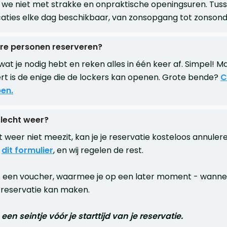
we niet met strakke en onpraktische openingsuren. Tussen
ocaties elke dag beschikbaar, van zonsopgang tot zonson
re personen reserveren?
wat je nodig hebt en reken alles in één keer af. Simpel! Ma
rt is de enige die de lockers kan openen. Grote bende?
C
en.
slecht weer?
 weer niet meezit, kan je je reservatie kosteloos annulere
a
dit formulier
, en wij regelen de rest.
s een voucher, waarmee je op een later moment - wanne
e reservatie kan maken.
een seintje vóór je starttijd van je reservatie.