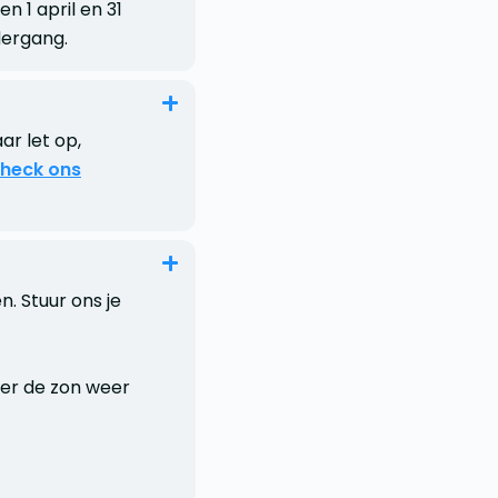
 1 april en 31
dergang.
ar let op,
heck ons
n. Stuur ons je
er de zon weer