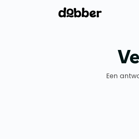
Ve
Een antwo