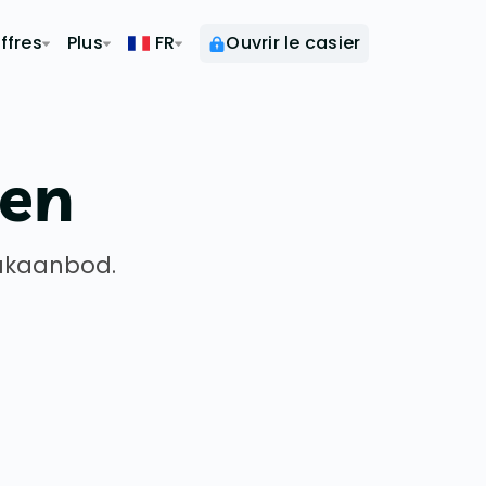
ffres
Plus
FR
Ouvrir le casier
gen
jakaanbod.