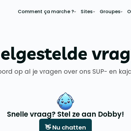
Comment ça marche ?
Sites
Groupes
O
elgestelde vra
ord op al je vragen over ons SUP- en ka
Snelle vraag? Stel ze aan Dobby!
👋 Nu chatten