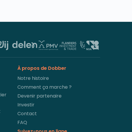
À propos de Dobber
Notre histoire
Comment ça marche ?
ier
Devenir partenaire
Investir
t
Contact
FAQ
Suivez-nous en ligne