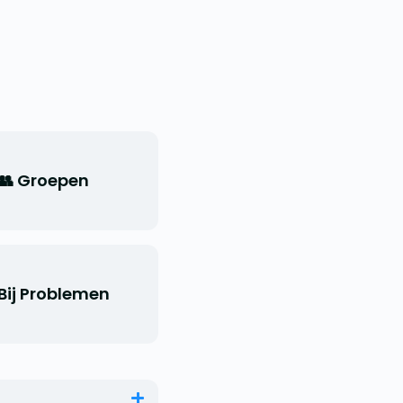
👥 Groepen
 Bij Problemen