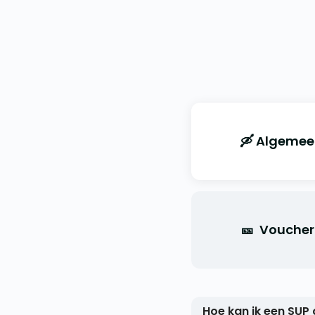
🛶 Algemee
🎫 Voucher
Hoe kan ik een SUP 