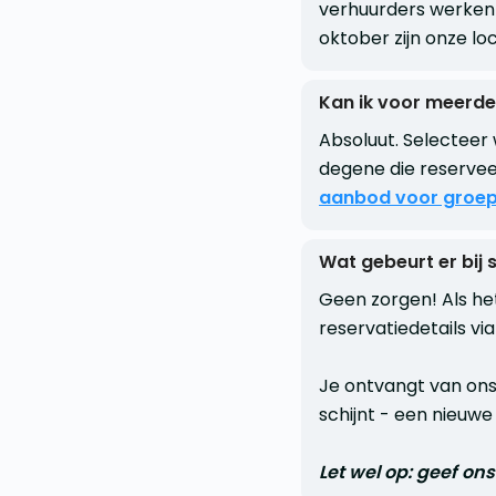
verhuurders werken 
oktober zijn onze l
Kan ik voor meerde
Absoluut. Selecteer 
degene die reservee
aanbod voor groep
Wat gebeurt er bij 
Geen zorgen! Als het
reservatiedetails vi
Je ontvangt van on
schijnt - een nieuw
Let wel op: geef ons 