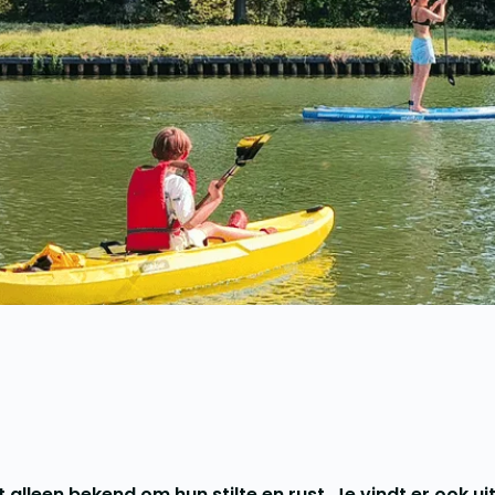
alleen bekend om hun stilte en rust. Je vindt er ook ui