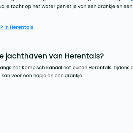
 Na je tocht op het water geniet je van een drankje en een
P in Herentals
de jachthaven van Herentals?
langs het Kempisch Kanaal net buiten Herentals. Tijdens d
 kan voor een hapje en een drankje.