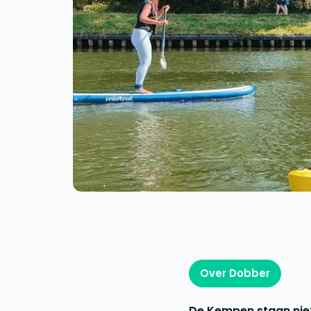
Over Dobber
De Kempen staan niet 