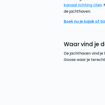
kanaal richting Olen
.
de jachthaven.
Boek nu je kajak of SU
Waar vind je 
De jachthaven vind je 
Goose waar je terecht