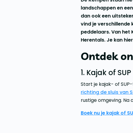
landschappen en een 
dan ook een uitsteke
vind je verschillende
peddelaars. Van het 
Herentals. Je kan hie
Ontdek on
1. Kajak of SU
Start je kajak- of SU
richting de sluis van 
rustige omgeving. Na a
Boek nu je kajak of S