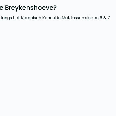
de Breykenshoeve?
langs het Kempisch Kanaal in Mol, tussen sluizen 6 & 7.