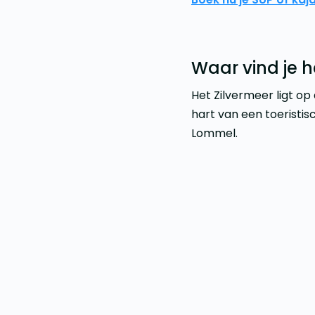
Waar vind je h
Het Zilvermeer ligt o
hart van een toeristi
Lommel.