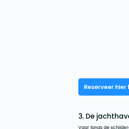
Reserveer hier
3. De jachtha
Vaar langs de schilde