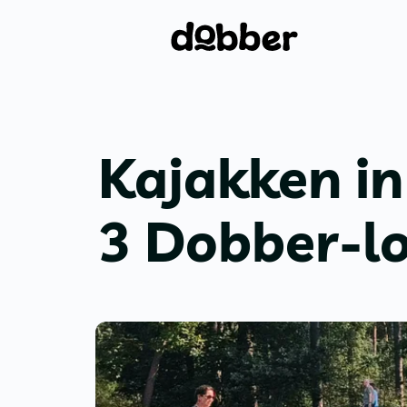
Kajakken i
3 Dobber-lo