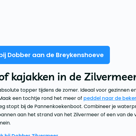
 bij Dobber aan de Breykenshoeve
of kajakken in de Zilverme
absolute topper tijdens de zomer. Ideaal voor gezinnen e
 Maak een tochtje rond het meer of
peddel naar de beken
weg stopt bij de Pannenkoekenboot. Combineer je waterp
pannen aan het strand van het Zilvermeer of een van de 
mein.
ak bij Dobber Zilvermeer