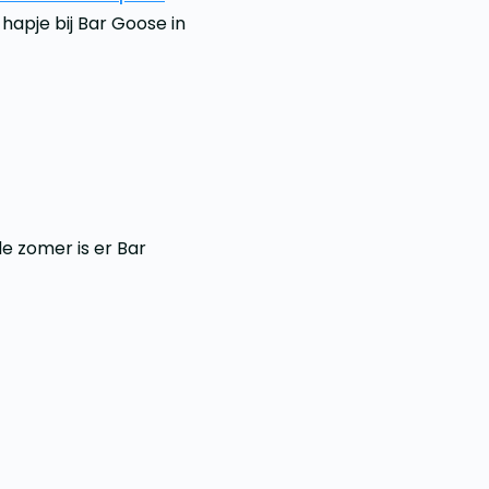
 hapje bij Bar Goose in
e zomer is er Bar