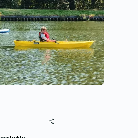
tgestrekte