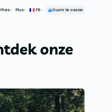
ffres
Plus
FR
Ouvrir le casier
ntdek onze