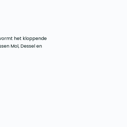
n vormt het kloppende
ssen Mol, Dessel en