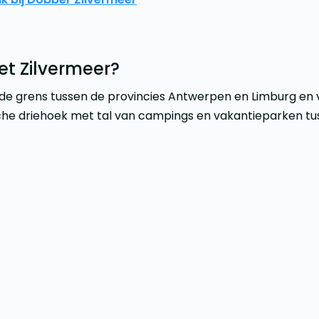
et Zilvermeer?
p de grens tussen de provincies Antwerpen en Limburg e
sche driehoek met tal van campings en vakantieparken tu