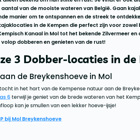
aantal van de mooiste wateren van België. Gaan kajakk
nde manier om te ontspannen en de streek te ontdekke
 kajaklocaties in de Kempen die perfect zijn voor zowel
Kempisch Kanaal in Mol tot het bekende Zilvermeer en
r volop dobberen en genieten van de rust!
ze 3 Dobber-locaties in d
P aan de Breykenshoeve in Mol
P-tocht in het hart van de Kempense natuur aan de Breyk
Sas 6
terwijl je geniet van de brede wateren van het Kemp
floop kan je smullen van een lekker hoeve-ijsje!
UP bij Mol Breykenshoeve