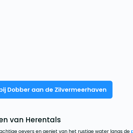
 bij Dobber aan de Zilvermeerhaven
ven van Herentals
rachtige oevers en geniet van het rustige water langs de