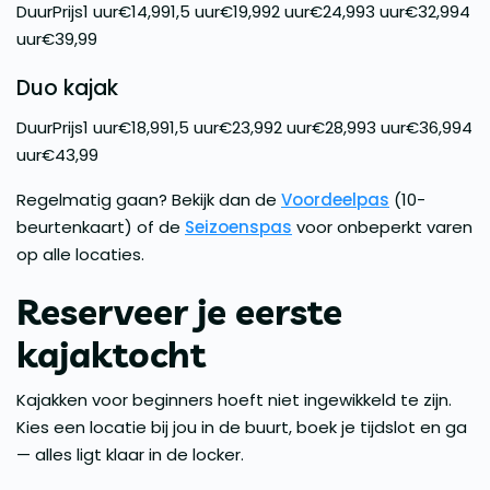
DuurPrijs1 uur€14,991,5 uur€19,992 uur€24,993 uur€32,994
uur€39,99
Duo kajak
DuurPrijs1 uur€18,991,5 uur€23,992 uur€28,993 uur€36,994
uur€43,99
Regelmatig gaan? Bekijk dan de
Voordeelpas
(10-
beurtenkaart) of de
Seizoenspas
voor onbeperkt varen
op alle locaties.
Reserveer je eerste
kajaktocht
Kajakken voor beginners hoeft niet ingewikkeld te zijn.
Kies een locatie bij jou in de buurt, boek je tijdslot en ga
— alles ligt klaar in de locker.