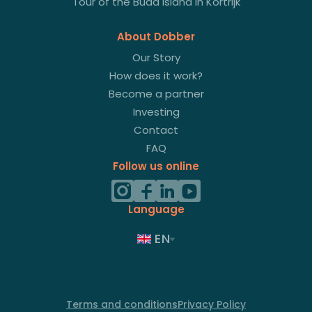
Tour of the Buda Island in Kortrijk
About Dobber
Our Story
How does it work?
Become a partner
Investing
Contact
FAQ
Follow us online
Language
EN
Terms and conditions
Privacy Policy