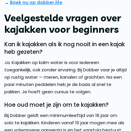
→
Boek nu op dobber.life
Veelgestelde vragen over
kajakken voor beginners
Kan ik kajakken als ik nog nooit in een kajak
heb gezeten?
Ja. Kajakken op kalm water is voor iedereen
toegankelijk, ook zonder ervaring. Bij Dobber vaar je altijd
op rustig water — meren, kanalen of grachten. Na een
paar minuten peddelen heb je de basis al snel te
pakken. Je hoeft geen cursus te volgen.
Hoe oud moet je zijn om te kajakken?
Bij Dobber geldt een minimumleeftijd van 16 jaar om
solo te kajakken. Kinderen vanaf 10 jaar mogen mee als
een volwassene aanwezig is en het vaartuig bestuurt.