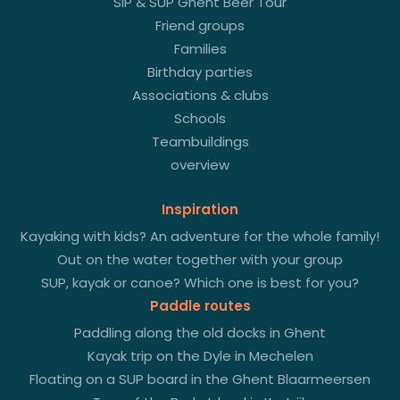
SIP & SUP Ghent Beer Tour
Friend groups
Families
Birthday parties
Associations & clubs
Schools
Teambuildings
overview
Inspiration
Kayaking with kids? An adventure for the whole family!
Out on the water together with your group
SUP, kayak or canoe? Which one is best for you?
Paddle routes
Paddling along the old docks in Ghent
Kayak trip on the Dyle in Mechelen
Floating on a SUP board in the Ghent Blaarmeersen