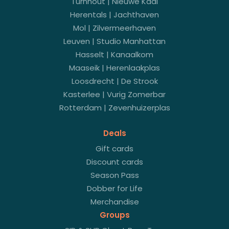
Turnhout | Nieuwe Kaai
Herentals | Jachthaven
Mol | Zilvermeerhaven
Leuven | Studio Manhattan
Hasselt | Kanaalkom
Maaseik | Herenlaakplas
Loosdrecht | De Strook
Kasterlee | Vurig Zomerbar
Rotterdam | Zevenhuizerplas
Deals
Gift cards
Discount cards
Season Pass
Dobber for Life
Merchandise
Groups