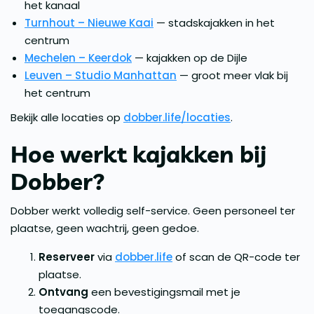
het kanaal
Turnhout – Nieuwe Kaai
— stadskajakken in het
centrum
Mechelen – Keerdok
— kajakken op de Dijle
Leuven – Studio Manhattan
— groot meer vlak bij
het centrum
Bekijk alle locaties op
dobber.life/locaties
.
Hoe werkt kajakken bij
Dobber?
Dobber werkt volledig self-service. Geen personeel ter
plaatse, geen wachtrij, geen gedoe.
Reserveer
via
dobber.life
of scan de QR-code ter
plaatse.
Ontvang
een bevestigingsmail met je
toegangscode.