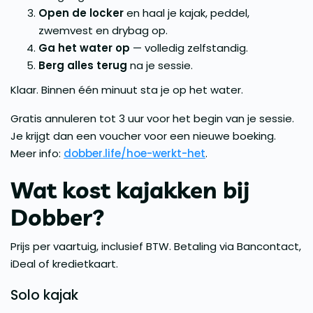
Open de locker
en haal je kajak, peddel,
zwemvest en drybag op.
Ga het water op
— volledig zelfstandig.
Berg alles terug
na je sessie.
Klaar. Binnen één minuut sta je op het water.
Gratis annuleren tot 3 uur voor het begin van je sessie.
Je krijgt dan een voucher voor een nieuwe boeking.
Meer info:
dobber.life/hoe-werkt-het
.
Wat kost kajakken bij
Dobber?
Prijs per vaartuig, inclusief BTW. Betaling via Bancontact,
iDeal of kredietkaart.
Solo kajak