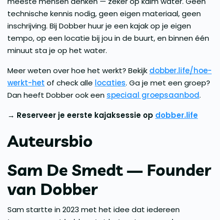
meeste mensen denken — zeker op kalm water. Geen
technische kennis nodig, geen eigen materiaal, geen
inschrijving. Bij Dobber huur je een kajak op je eigen
tempo, op een locatie bij jou in de buurt, en binnen één
minuut sta je op het water.
Meer weten over hoe het werkt? Bekijk
dobber.life/hoe-
werkt-het
of check alle
locaties
. Ga je met een groep?
Dan heeft Dobber ook een
speciaal groepsaanbod
.
→ Reserveer je eerste kajaksessie op
dobber.life
Auteursbio
Sam De Smedt
— Founder
van Dobber
Sam startte in 2023 met het idee dat iedereen